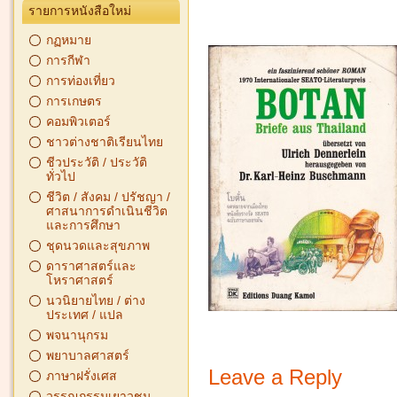
รายการหนังสือใหม่
กฏหมาย
การกีฬา
การท่องเที่ยว
การเกษตร
คอมพิวเตอร์
ชาวต่างชาติเรียนไทย
ชีวประวัติ / ประวัติ
ทั่วไป
ชีวิต / สังคม / ปรัชญา /
ศาสนาการดำเนินชีวิต
และการศึกษา
ชุดนวดและสุขภาพ
ดาราศาสตร์และ
โหราศาสตร์
นวนิยายไทย / ต่าง
ประเทศ / แปล
พจนานุกรม
พยาบาลศาสตร์
Leave a Reply
ภาษาฝรั่งเศส
วรรณกรรมเยาวชน