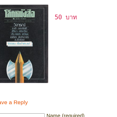
50 บาท
ave a Reply
Name (required)