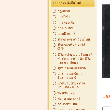
รายการหนังสือใหม่
กฏหมาย
การกีฬา
การท่องเที่ยว
การเกษตร
คอมพิวเตอร์
ชาวต่างชาติเรียนไทย
ชีวประวัติ / ประวัติ
ทั่วไป
ชีวิต / สังคม / ปรัชญา /
ศาสนาการดำเนินชีวิต
และการศึกษา
ชุดนวดและสุขภาพ
ดาราศาสตร์และ
โหราศาสตร์
นวนิยายไทย / ต่าง
ประเทศ / แปล
พจนานุกรม
Le
พยาบาลศาสตร์
ภาษาฝรั่งเศส
วรรณกรรมเยาวชน