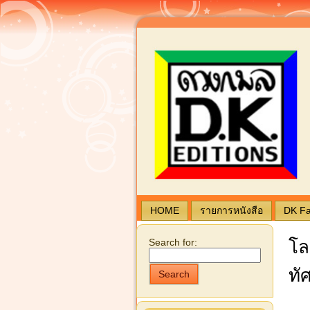
Bl
HOME
รายการหนังสือ
DK F
Search for:
โล
ทั
Search