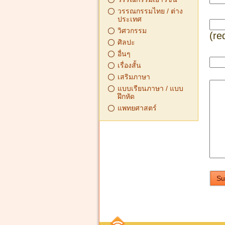
วรรณกรรมไทย / ต่าง
ประเทศ
วิศวกรรม
(re
ศิลปะ
อื่นๆ
เรื่องสั้น
เสริมภาษา
แบบเรียนภาษา / แบบ
ฝึกหัด
แพทยศาสตร์
Su