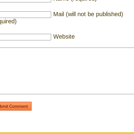
Mail (will not be published)
quired)
Website
bmit Comment