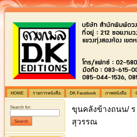
Blogging by Wordpress | Theme by
typing
ดวง
HOME
รายการหนังสือ
DK Facebook
ภาพหนังสือ
Search for:
ขุนคลังข้างถนน/ ร 
สุวรรณ
Search