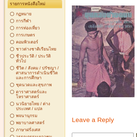
รายการหนังสือใหม่
กฏหมาย
การกีฬา
การท่องเที่ยว
การเกษตร
คอมพิวเตอร์
ชาวต่างชาติเรียนไทย
ชีวประวัติ / ประวัติ
ทั่วไป
ชีวิต / สังคม / ปรัชญา /
ศาสนาการดำเนินชีวิต
และการศึกษา
ชุดนวดและสุขภาพ
ดาราศาสตร์และ
โหราศาสตร์
นวนิยายไทย / ต่าง
ประเทศ / แปล
พจนานุกรม
Leave a Reply
พยาบาลศาสตร์
ภาษาฝรั่งเศส
วรรณกรรมเยาวชน