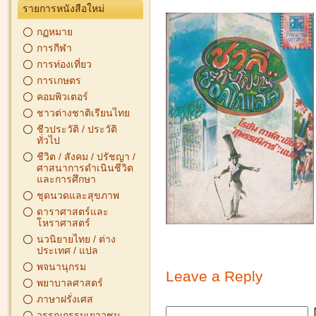
รายการหนังสือใหม่
กฏหมาย
การกีฬา
การท่องเที่ยว
การเกษตร
คอมพิวเตอร์
ชาวต่างชาติเรียนไทย
ชีวประวัติ / ประวัติ
ทั่วไป
ชีวิต / สังคม / ปรัชญา /
ศาสนาการดำเนินชีวิต
และการศึกษา
ชุดนวดและสุขภาพ
ดาราศาสตร์และ
โหราศาสตร์
นวนิยายไทย / ต่าง
ประเทศ / แปล
พจนานุกรม
Leave a Reply
พยาบาลศาสตร์
ภาษาฝรั่งเศส
วรรณกรรมเยาวชน