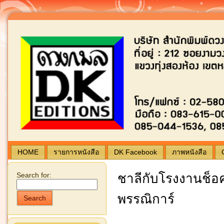
Blogging by Wordpress | Theme by
typing
ดวง
HOME
รายการหนังสือ
DK Facebook
ภาพหนังสือ
Search for:
ชาลีกับโรงงานช็อค
พรรณิการ์
Search