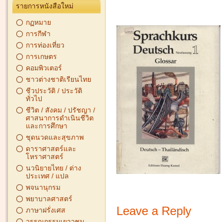
รายการหนังสือใหม่
กฏหมาย
การกีฬา
การท่องเที่ยว
การเกษตร
คอมพิวเตอร์
ชาวต่างชาติเรียนไทย
ชีวประวัติ / ประวัติ
ทั่วไป
ชีวิต / สังคม / ปรัชญา /
ศาสนาการดำเนินชีวิต
และการศึกษา
ชุดนวดและสุขภาพ
ดาราศาสตร์และ
โหราศาสตร์
นวนิยายไทย / ต่าง
ประเทศ / แปล
พจนานุกรม
พยาบาลศาสตร์
Leave a Reply
ภาษาฝรั่งเศส
วรรณกรรมเยาวชน