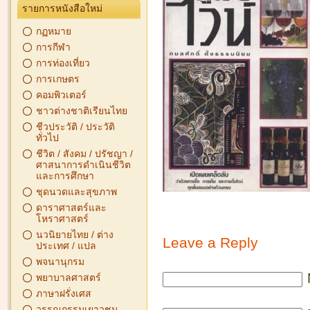
รายการหนังสือใหม่
กฏหมาย
การกีฬา
การท่องเที่ยว
การเกษตร
คอมพิวเตอร์
ชาวต่างชาติเรียนไทย
ชีวประวัติ / ประวัติ
ทั่วไป
ชีวิต / สังคม / ปรัชญา /
ศาสนาการดำเนินชีวิต
และการศึกษา
ชุดนวดและสุขภาพ
ดาราศาสตร์และ
โหราศาสตร์
นวนิยายไทย / ต่าง
Leave a Reply
ประเทศ / แปล
พจนานุกรม
พยาบาลศาสตร์
ภาษาฝรั่งเศส
วรรณกรรมเยาวชน